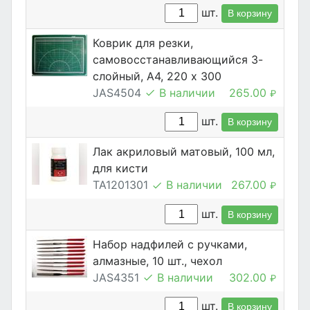
шт.
В корзину
Коврик для резки,
самовосстанавливающийся 3-
слойный, А4, 220 х 300
JAS4504
В наличии
265.00
₽
шт.
В корзину
Лак акриловый матовый, 100 мл,
для кисти
TA1201301
В наличии
267.00
₽
шт.
В корзину
Набор надфилей с ручками,
алмазные, 10 шт., чехол
JAS4351
В наличии
302.00
₽
шт.
В корзину