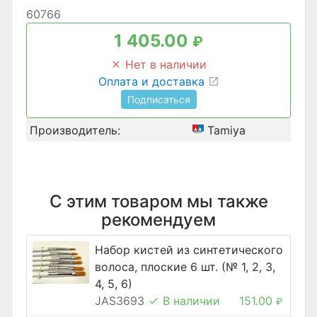
60766
1 405.00
₽
Нет в наличии
Оплата и доставка
Подписаться
Производитель:
Tamiya
С этим товаром мы также
рекомендуем
Набор кистей из синтетического
волоса, плоские 6 шт. (№ 1, 2, 3,
4, 5, 6)
JAS3693
В наличии
151.00
₽