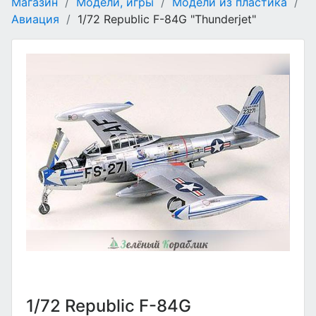
Магазин
/
Модели, игры
/
Модели из пластика
/
Авиация
/
1/72 Republic F-84G "Thunderjet"
1/72 Republic F-84G