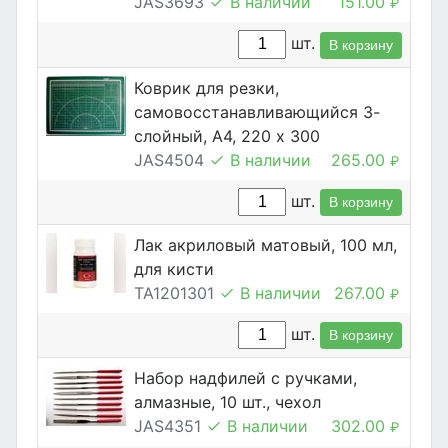
JAS3693
В наличии
151.00
₽
шт.
В корзину
Коврик для резки,
самовосстанавливающийся 3-
слойный, А4, 220 х 300
JAS4504
В наличии
265.00
₽
шт.
В корзину
Лак акриловый матовый, 100 мл,
для кисти
TA1201301
В наличии
267.00
₽
шт.
В корзину
Набор надфилей с ручками,
алмазные, 10 шт., чехол
JAS4351
В наличии
302.00
₽