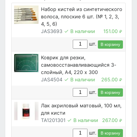
Набор кистей из синтетического
волоса, плоские 6 шт. (№ 1, 2, 3,
4, 5, 6)
JAS3693
В наличии
151.00
₽
шт.
В корзину
Коврик для резки,
самовосстанавливающийся 3-
слойный, А4, 220 х 300
JAS4504
В наличии
265.00
₽
шт.
В корзину
Лак акриловый матовый, 100 мл,
для кисти
TA1201301
В наличии
267.00
₽
шт.
В корзину