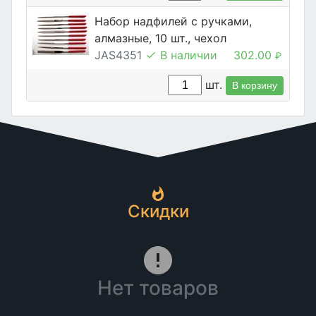
Набор надфилей с ручками,
алмазные, 10 шт., чехол
JAS4351
В наличии
302.00
₽
шт.
В корзину
Скидки
Нет товаров