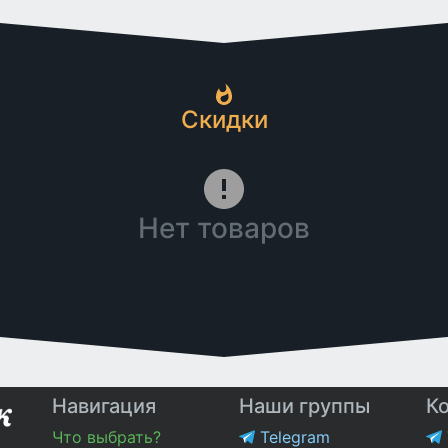
Скидки
Нет товаров
Навигация
Наши группы
К
Что выбрать?
Telegram