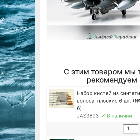
С этим товаром мы 
рекомендуем
Набор кистей из синтет
волоса, плоские 6 шт. (№ 1
6)
JAS3693
В наличии