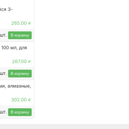
ся 3-
265.00
₽
шт.
В корзину
100 мл, для
267.00
₽
шт.
В корзину
ми, алмазные,
302.00
₽
шт.
В корзину