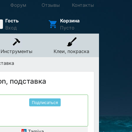
Форум
Отзывы
Контакты
Гость
Корзина
Вход
Пусто
Инструменты
Клеи, покраска
ставка
con, подставка
Подписаться
Tamiya