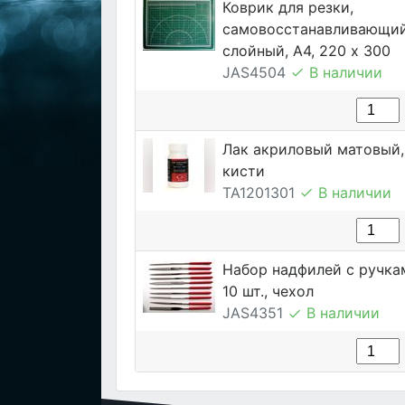
Коврик для резки,
самовосстанавливающий
слойный, А4, 220 х 300
JAS4504
В наличии
Лак акриловый матовый, 
кисти
TA1201301
В наличии
Набор надфилей с ручка
10 шт., чехол
JAS4351
В наличии