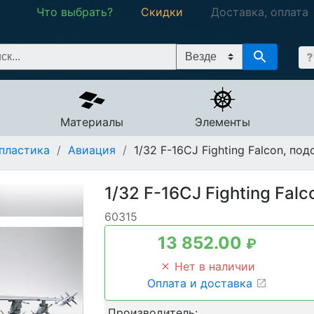
Что выбрать?
Скидки
Доставка, оплата
Материалы
Элементы
пластика
/
Авиация
/
1/32 F-16CJ Fighting Falcon, под
1/32 F-16CJ Fighting Fal
60315
13 852.00
₽
Нет в наличии
Оплата и доставка
Производитель: