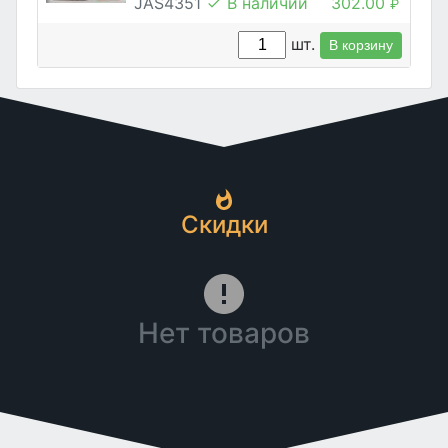
JAS4351
В наличии
302.00
₽
шт.
В корзину
Скидки
Нет товаров