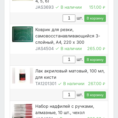
4, 5, 6)
JAS3693
В наличии
151.00
₽
шт.
В корзину
Коврик для резки,
самовосстанавливающийся 3-
слойный, А4, 220 х 300
JAS4504
В наличии
265.00
₽
шт.
В корзину
Лак акриловый матовый, 100 мл,
для кисти
TA1201301
В наличии
267.00
₽
шт.
В корзину
Набор надфилей с ручками,
алмазные, 10 шт., чехол