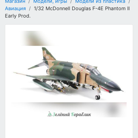
Магазин
/
Модели, игры
/
Модели из пластика
/
Авиация
/
1/32 McDonnell Douglas F-4E Phantom II
Early Prod.