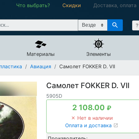
Что выбрать?
Скидки
Доставка, оплата
Материалы
Элементы
пластика
/
Авиация
/
Самолет FOKKER D. VII
Самолет FOKKER D. VII
5905D
2 108.00
₽
Нет в наличии
Оплата и доставка
Производитель: