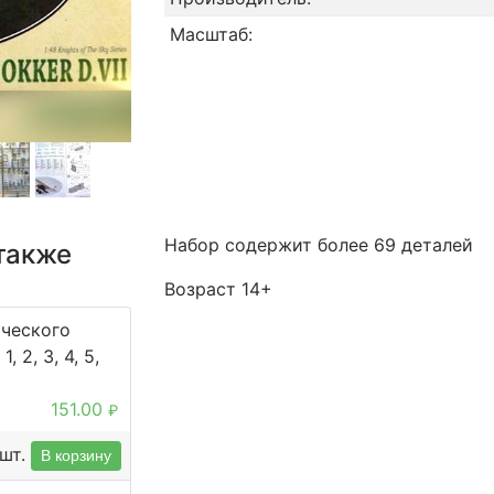
Масштаб:
Набор содержит более 69 деталей
также
Возраст 14+
ического
, 2, 3, 4, 5,
151.00
₽
шт.
В корзину