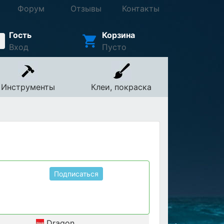
Форум
Отзывы
Контакты
Гость
Корзина
Вход
Пусто
Инструменты
Клеи, покраска
Подписаться
Dragon