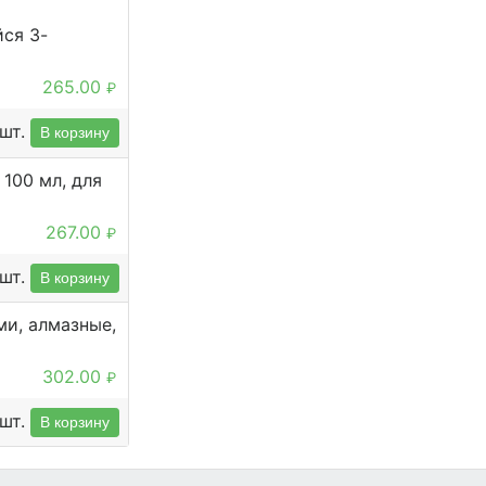
ся 3-
265.00
₽
шт.
В корзину
100 мл, для
267.00
₽
шт.
В корзину
ми, алмазные,
302.00
₽
шт.
В корзину