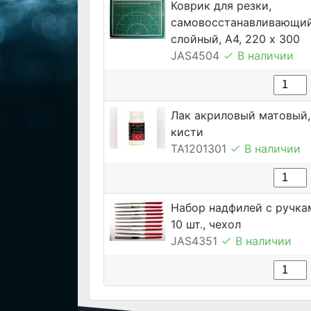
Коврик для резки,
самовосстанавливающий
слойный, А4, 220 х 300
JAS4504
В наличии
Лак акриловый матовый, 
кисти
TA1201301
В наличии
Набор надфилей с ручка
10 шт., чехол
JAS4351
В наличии