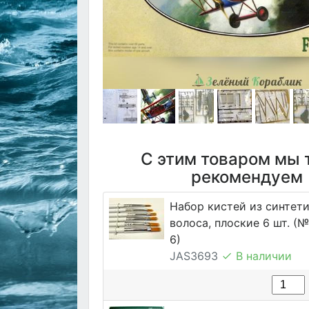
С этим товаром мы 
рекомендуем
Набор кистей из синтет
волоса, плоские 6 шт. (№ 1
6)
JAS3693
В наличии