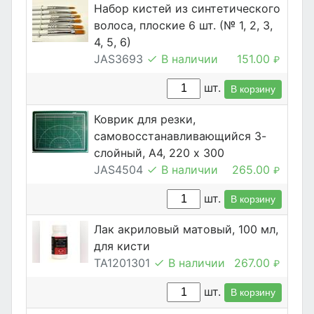
Набор кистей из синтетического
волоса, плоские 6 шт. (№ 1, 2, 3,
4, 5, 6)
JAS3693
В наличии
151.00
₽
шт.
В корзину
Коврик для резки,
самовосстанавливающийся 3-
слойный, А4, 220 х 300
JAS4504
В наличии
265.00
₽
шт.
В корзину
Лак акриловый матовый, 100 мл,
для кисти
TA1201301
В наличии
267.00
₽
шт.
В корзину