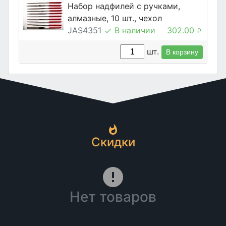
Набор надфилей с ручками,
алмазные, 10 шт., чехол
JAS4351
В наличии
302.00
₽
шт.
В корзину
Скидки
Нет товаров