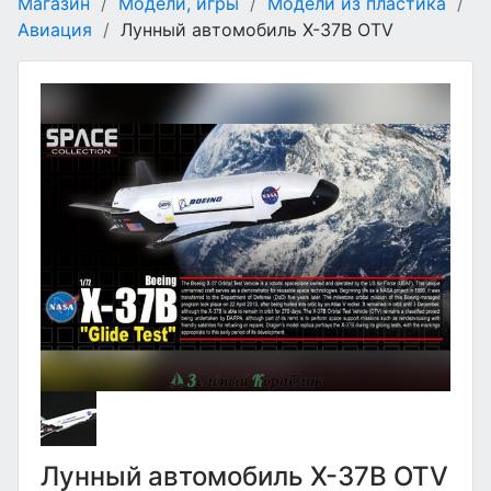
Магазин
/
Модели, игры
/
Модели из пластика
/
Авиация
/
Лунный автомобиль X-37B OTV
Лунный автомобиль X-37B OTV