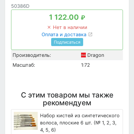
50386D
1 122.00
₽
Нет в наличии
Оплата и доставка
Подписаться
Производитель:
Dragon
Масштаб:
1:72
С этим товаром мы также
рекомендуем
Набор кистей из синтетического
волоса, плоские 6 шт. (№ 1, 2, 3,
4, 5, 6)