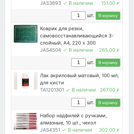
JAS3693
В наличии
151.00
₽
шт.
В корзину
Коврик для резки,
самовосстанавливающийся 3-
слойный, А4, 220 х 300
JAS4504
В наличии
265.00
₽
шт.
В корзину
Лак акриловый матовый, 100 мл,
для кисти
TA1201301
В наличии
267.00
₽
шт.
В корзину
Набор надфилей с ручками,
алмазные, 10 шт., чехол
JAS4351
В наличии
302.00
₽