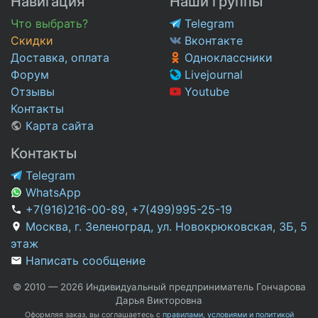
Навигация
Наши группы
Что выбрать?
Telegram
Скидки
Вконтакте
Доставка, оплата
Одноклассники
Форум
Livejournal
Отзывы
Youtube
Контакты
Карта сайта
Контакты
Telegram
WhatsApp
+7(916)216-00-89
,
+7(499)995-25-19
Москва, г. Зеленоград, ул. Новокрюковская, 3Б, 5
этаж
Написать сообщение
© 2010 — 2026 Индивидуальный предприниматель Гончарова
Дарья Викторовна
Оформляя заказ, вы соглашаетесь с
правилами, условиями и политикой