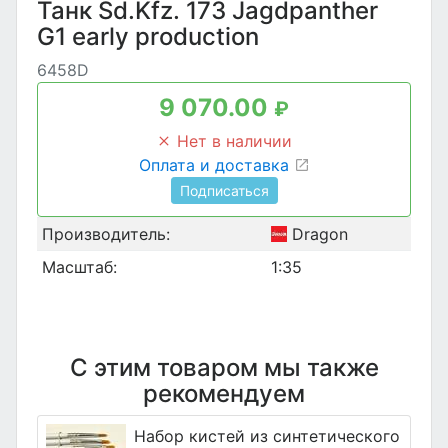
Танк Sd.Kfz. 173 Jagdpanther
G1 early production
6458D
9 070.00
₽
Нет в наличии
Оплата и доставка
Подписаться
Производитель:
Dragon
Масштаб:
1:35
С этим товаром мы также
рекомендуем
Набор кистей из синтетического