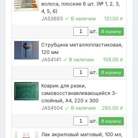
волоса, плоские 6 шт. (№ 1, 2, 3,
4, 5, 6)
JAS3693
В наличии
151.00
₽
шт.
В корзину
Струбцина металлопластиковая,
120 мм
JAS4141
В наличии
159.00
₽
шт.
В корзину
Коврик для резки,
самовосстанавливающийся 3-
слойный, А4, 220 х 300
JAS4504
В наличии
265.00
₽
шт.
В корзину
Лак акриловый матовый, 100 мл,