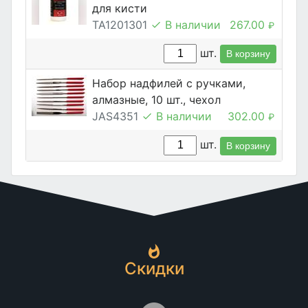
для кисти
TA1201301
В наличии
267.00
₽
шт.
В корзину
Набор надфилей с ручками,
алмазные, 10 шт., чехол
JAS4351
В наличии
302.00
₽
шт.
В корзину
Скидки