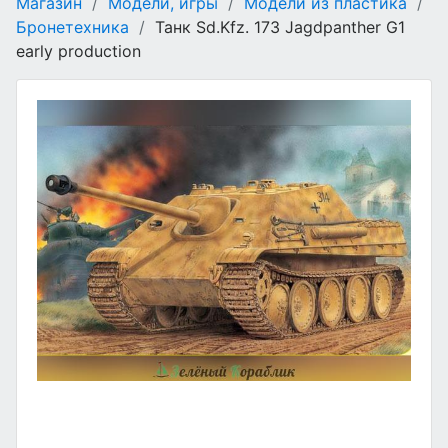
Магазин
/
Модели, игры
/
Модели из пластика
/
Бронетехника
/
Танк Sd.Kfz. 173 Jagdpanther G1
early production