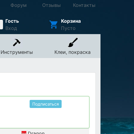
Форум
Отзывы
Контакты
Гость
Корзина
Вход
Пусто
Инструменты
Клеи, покраска
Подписаться
Dragon