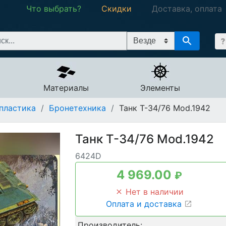
Что выбрать?
Скидки
Доставка, оплата
Материалы
Элементы
пластика
/
Бронетехника
/
Танк T-34/76 Mod.1942
Танк T-34/76 Mod.1942
6424D
4 969.00
₽
Нет в наличии
Оплата и доставка
Производитель: