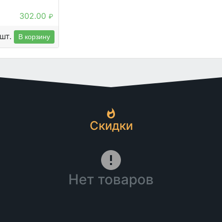
302.00
₽
шт.
В корзину
Скидки
Нет товаров