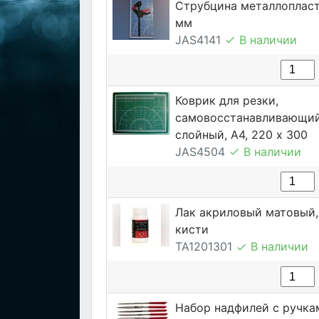
Струбцина металлопласт
мм
JAS4141
В наличии
Коврик для резки,
самовосстанавливающий
слойный, А4, 220 х 300
JAS4504
В наличии
Лак акриловый матовый, 
кисти
TA1201301
В наличии
Набор надфилей с ручка