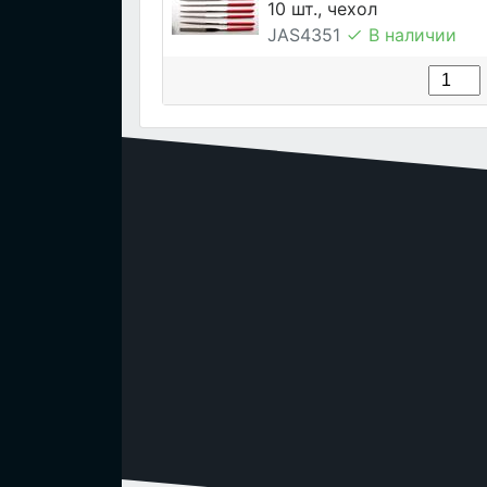
10 шт., чехол
JAS4351
В наличии