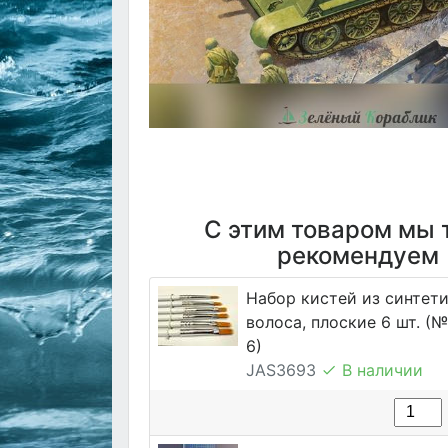
С этим товаром мы 
рекомендуем
Набор кистей из синтет
волоса, плоские 6 шт. (№ 1
6)
JAS3693
В наличии