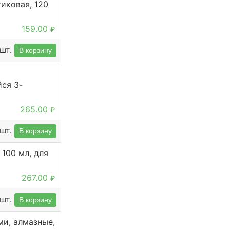
иковая, 120
159.00
₽
шт.
В корзину
ся 3-
265.00
₽
шт.
В корзину
100 мл, для
267.00
₽
шт.
В корзину
ми, алмазные,