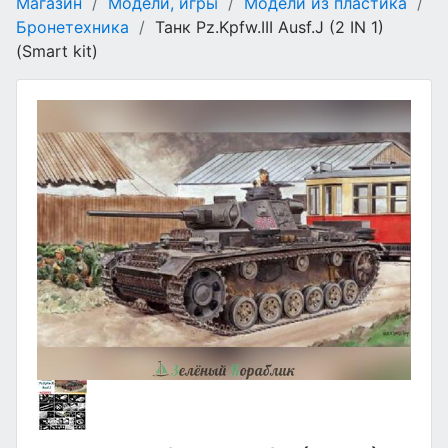
Магазин
/
Модели, игры
/
Модели из пластика
/
Бронетехника
/
Танк Pz.Kpfw.III Ausf.J (2 IN 1)
(Smart kit)