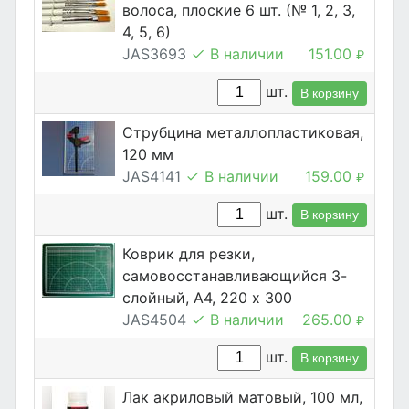
волоса, плоские 6 шт. (№ 1, 2, 3,
4, 5, 6)
JAS3693
В наличии
151.00
₽
шт.
В корзину
Струбцина металлопластиковая,
120 мм
JAS4141
В наличии
159.00
₽
шт.
В корзину
Коврик для резки,
самовосстанавливающийся 3-
слойный, А4, 220 х 300
JAS4504
В наличии
265.00
₽
шт.
В корзину
Лак акриловый матовый, 100 мл,