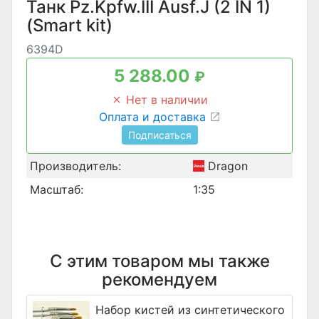
Танк Pz.Kpfw.III Ausf.J (2 IN 1)
(Smart kit)
6394D
5 288.00
₽
Нет в наличии
Оплата и доставка
Подписаться
Производитель:
Dragon
Масштаб:
1:35
С этим товаром мы также
рекомендуем
Набор кистей из синтетического