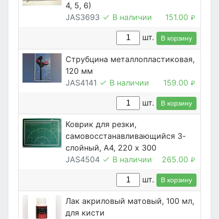
4, 5, 6)
JAS3693
В наличии
151.00
₽
шт.
В корзину
Струбцина металлопластиковая,
120 мм
JAS4141
В наличии
159.00
₽
шт.
В корзину
Коврик для резки,
самовосстанавливающийся 3-
слойный, А4, 220 х 300
JAS4504
В наличии
265.00
₽
шт.
В корзину
Лак акриловый матовый, 100 мл,
для кисти