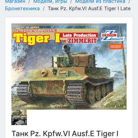
Магазин
/
Модели, игры
/
Модели из пластика
/
Бронетехника
/
Танк Pz. Kpfw.VI Ausf.E Tiger I Late
Танк Pz. Kpfw.VI Ausf.E Tiger I