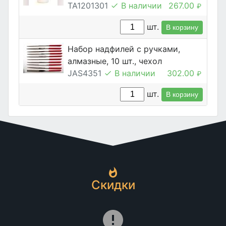
TA1201301
В наличии
267.00
₽
шт.
В корзину
Набор надфилей с ручками,
алмазные, 10 шт., чехол
JAS4351
В наличии
302.00
₽
шт.
В корзину
Скидки