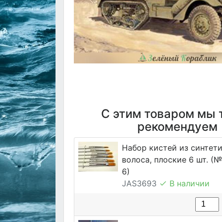
С этим товаром мы 
рекомендуем
Набор кистей из синтет
волоса, плоские 6 шт. (№ 1
6)
JAS3693
В наличии