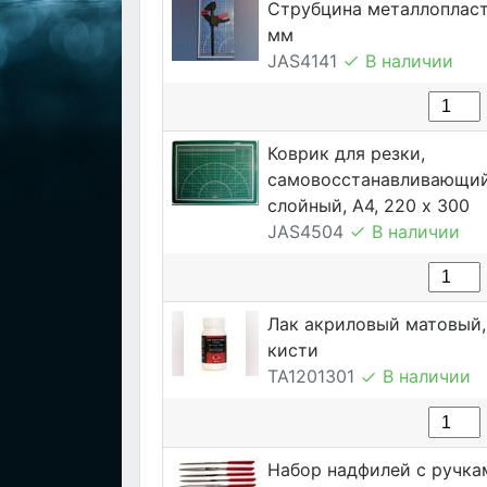
Струбцина металлопласт
мм
JAS4141
В наличии
Коврик для резки,
самовосстанавливающий
слойный, А4, 220 х 300
JAS4504
В наличии
Лак акриловый матовый, 
кисти
TA1201301
В наличии
Набор надфилей с ручка