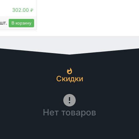
302.00
₽
шт.
В корзину
Скидки
Нет товаров