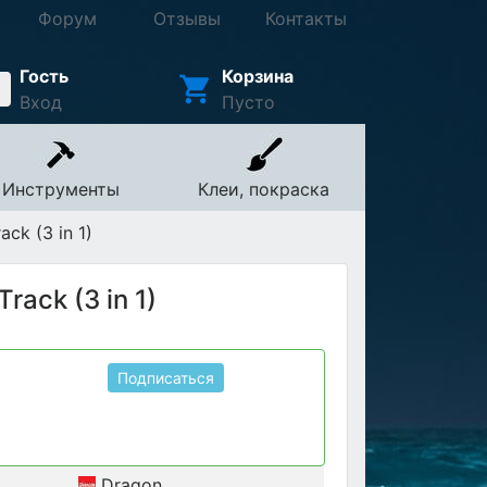
Форум
Отзывы
Контакты
Гость
Корзина
Вход
Пусто
Инструменты
Клеи, покраска
ck (3 in 1)
ack (3 in 1)
Подписаться
Dragon