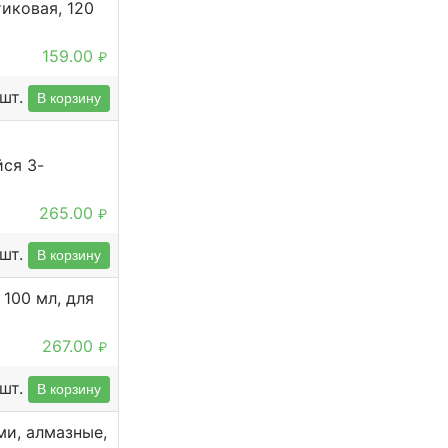
иковая, 120
159.00
₽
шт.
В корзину
ся 3-
265.00
₽
шт.
В корзину
100 мл, для
267.00
₽
шт.
В корзину
ми, алмазные,