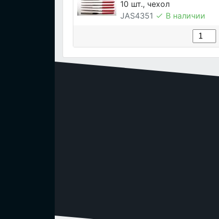
10 шт., чехол
JAS4351
В наличии