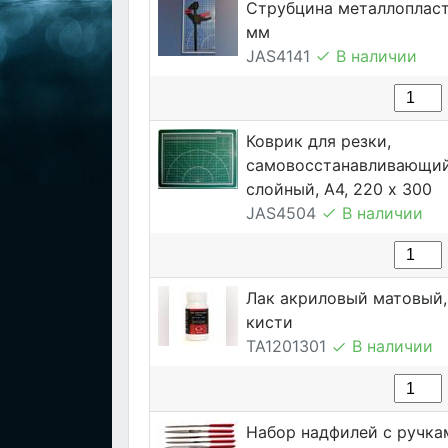
Струбцина металлопласт
мм
JAS4141
В наличии
Коврик для резки,
самовосстанавливающий
слойный, А4, 220 х 300
JAS4504
В наличии
Лак акриловый матовый, 
кисти
TA1201301
В наличии
Набор надфилей с ручка