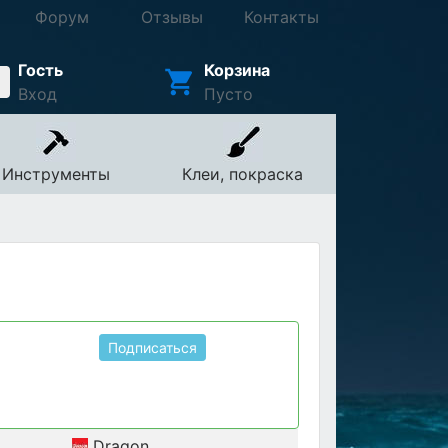
Форум
Отзывы
Контакты
Гость
Корзина
Вход
Пусто
Инструменты
Клеи, покраска
Подписаться
Dragon