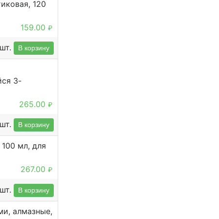
иковая, 120
159.00
₽
шт.
В корзину
ся 3-
265.00
₽
шт.
В корзину
100 мл, для
267.00
₽
шт.
В корзину
ми, алмазные,