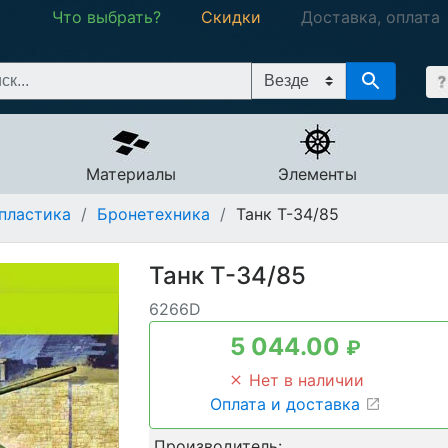
Что выбрать?
Скидки
Доставка, оплата
Материалы
Элементы
пластика
/
Бронетехника
/
Танк Т-34/85
Танк Т-34/85
6266D
5 044.00
₽
Нет в наличии
Оплата и доставка
Производитель: