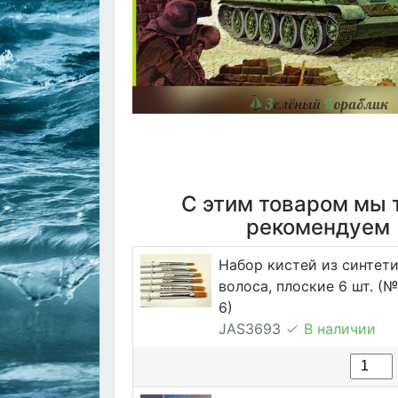
С этим товаром мы 
рекомендуем
Набор кистей из синтет
волоса, плоские 6 шт. (№ 1
6)
JAS3693
В наличии