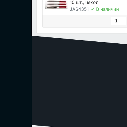
10 шт., чехол
JAS4351
В наличии