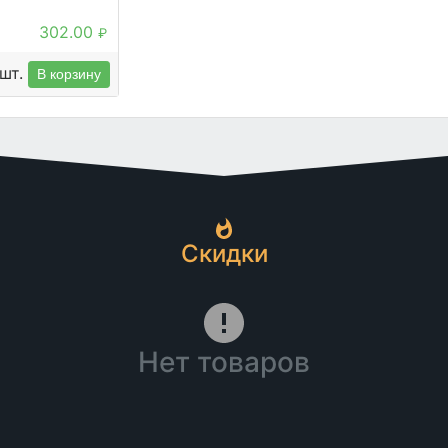
302.00
₽
шт.
В корзину
Скидки
Нет товаров