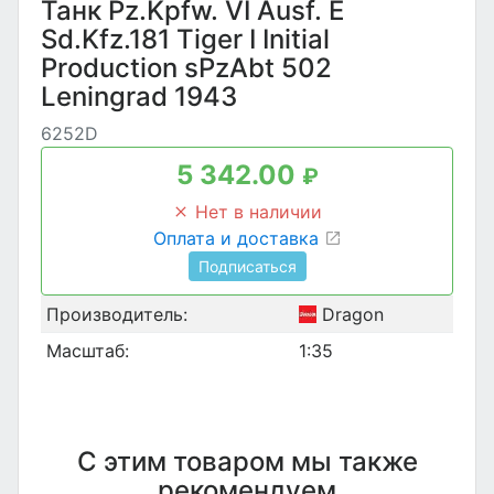
Танк Pz.Kpfw. VI Ausf. E
Sd.Kfz.181 Tiger I Initial
Production sPzAbt 502
Leningrad 1943
6252D
5 342.00
₽
Нет в наличии
Оплата и доставка
Подписаться
Производитель:
Dragon
Масштаб:
1:35
С этим товаром мы также
рекомендуем