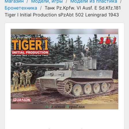
Магазин
/
Модели, игры
/
Модели из пластика
/
Бронетехника
/
Танк Pz.Kpfw. VI Ausf. E Sd.Kfz.181
Tiger I Initial Production sPzAbt 502 Leningrad 1943