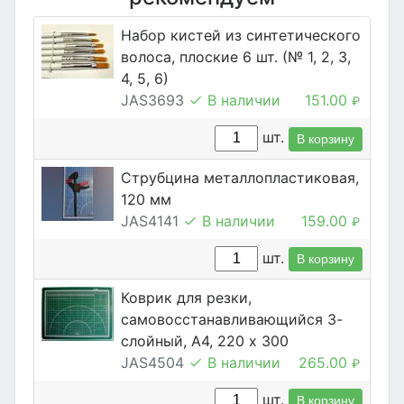
Набор кистей из синтетического
волоса, плоские 6 шт. (№ 1, 2, 3,
4, 5, 6)
JAS3693
В наличии
151.00
₽
шт.
В корзину
Струбцина металлопластиковая,
120 мм
JAS4141
В наличии
159.00
₽
шт.
В корзину
Коврик для резки,
самовосстанавливающийся 3-
слойный, А4, 220 х 300
JAS4504
В наличии
265.00
₽
шт.
В корзину