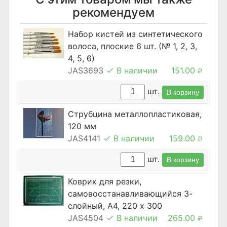
рекомендуем
Набор кистей из синтетического
волоса, плоские 6 шт. (№ 1, 2, 3,
4, 5, 6)
JAS3693
В наличии
151.00
₽
шт.
В корзину
Струбцина металлопластиковая,
120 мм
JAS4141
В наличии
159.00
₽
шт.
В корзину
Коврик для резки,
самовосстанавливающийся 3-
слойный, А4, 220 х 300
JAS4504
В наличии
265.00
₽