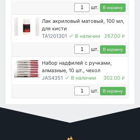
шт.
В корзину
Лак акриловый матовый, 100 мл,
для кисти
TA1201301
В наличии
267.00
₽
шт.
В корзину
Набор надфилей с ручками,
алмазные, 10 шт., чехол
JAS4351
В наличии
302.00
₽
шт.
В корзину