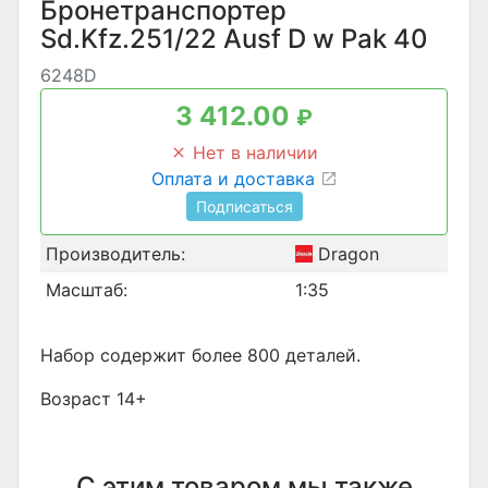
Бронетранспортер
Sd.Kfz.251/22 Ausf D w Pak 40
6248D
3 412.00
₽
Нет в наличии
Оплата и доставка
Подписаться
Производитель:
Dragon
Масштаб:
1:35
Набор содержит более 800 деталей.
Возраст 14+
С этим товаром мы также