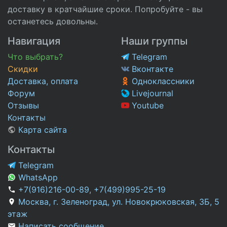
доставку в кратчайшие сроки. Попробуйте - вы
останетесь довольны.
Навигация
Наши группы
Что выбрать?
Telegram
Скидки
Вконтакте
Доставка, оплата
Одноклассники
Форум
Livejournal
Отзывы
Youtube
Контакты
Карта сайта
Контакты
Telegram
WhatsApp
+7(916)216-00-89
,
+7(499)995-25-19
Москва, г. Зеленоград, ул. Новокрюковская, 3Б, 5
этаж
Написать сообщение