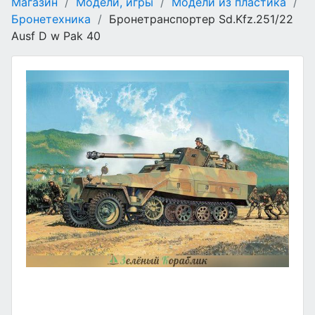
Магазин
/
Модели, игры
/
Модели из пластика
/
Бронетехника
/
Бронетранспортер Sd.Kfz.251/22
Ausf D w Pak 40