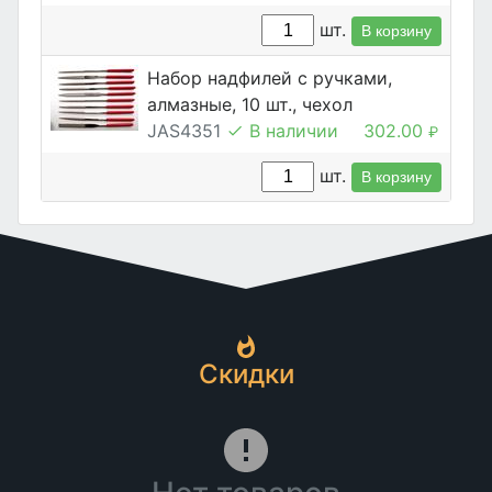
шт.
В корзину
Набор надфилей с ручками,
алмазные, 10 шт., чехол
JAS4351
В наличии
302.00
₽
шт.
В корзину
Скидки