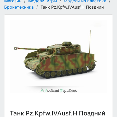
Магазин
/
Модели, игры
/
Модели из пластика
/
Бронетехника
/
Танк Pz.Kpfw.lVAusf.H Поздний
Танк Pz.Kpfw.lVAusf.H Поздний