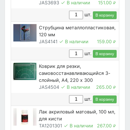
JAS3693
В наличии
151.00
₽
шт.
В корзину
Струбцина металлопластиковая,
120 мм
JAS4141
В наличии
159.00
₽
шт.
В корзину
Коврик для резки,
самовосстанавливающийся 3-
слойный, А4, 220 х 300
JAS4504
В наличии
265.00
₽
шт.
В корзину
Лак акриловый матовый, 100 мл,
для кисти
TA1201301
В наличии
267.00
₽