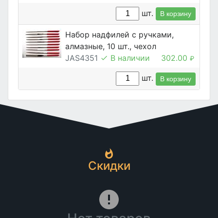
шт.
В корзину
Набор надфилей с ручками,
алмазные, 10 шт., чехол
JAS4351
В наличии
302.00
₽
шт.
В корзину
Скидки