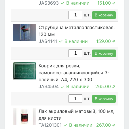
JAS3693
В наличии
151.00
₽
шт.
В корзину
Струбцина металлопластиковая,
120 мм
JAS4141
В наличии
159.00
₽
шт.
В корзину
Коврик для резки,
самовосстанавливающийся 3-
слойный, А4, 220 х 300
JAS4504
В наличии
265.00
₽
шт.
В корзину
Лак акриловый матовый, 100 мл,
для кисти
TA1201301
В наличии
267.00
₽