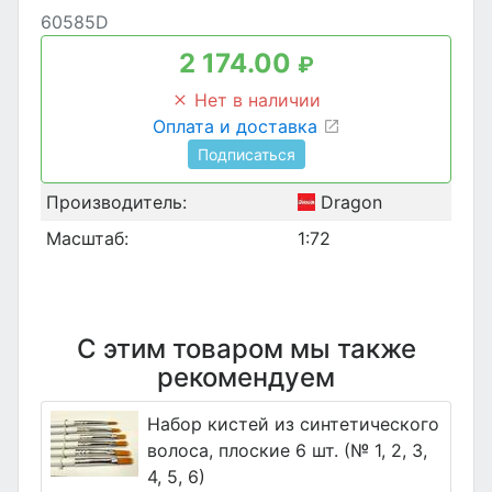
60585D
2 174.00
₽
Нет в наличии
Оплата и доставка
Подписаться
Производитель:
Dragon
Масштаб:
1:72
С этим товаром мы также
рекомендуем
Набор кистей из синтетического
волоса, плоские 6 шт. (№ 1, 2, 3,
4, 5, 6)