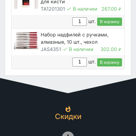
для кисти
TA1201301
В наличии
267.00
₽
шт.
В корзину
Набор надфилей с ручками,
алмазные, 10 шт., чехол
JAS4351
В наличии
302.00
₽
шт.
В корзину
Скидки