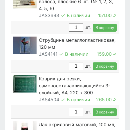
волоса, плоские 6 шт. (№ 1, 2, 3,
4, 5, 6)
JAS3693
В наличии
151.00
₽
шт.
В корзину
Струбцина металлопластиковая,
120 мм
JAS4141
В наличии
159.00
₽
шт.
В корзину
Коврик для резки,
самовосстанавливающийся 3-
слойный, А4, 220 х 300
JAS4504
В наличии
265.00
₽
шт.
В корзину
Лак акриловый матовый, 100 мл,