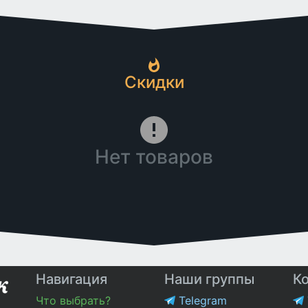
Скидки
Нет товаров
Навигация
Наши группы
К
Что выбрать?
Telegram