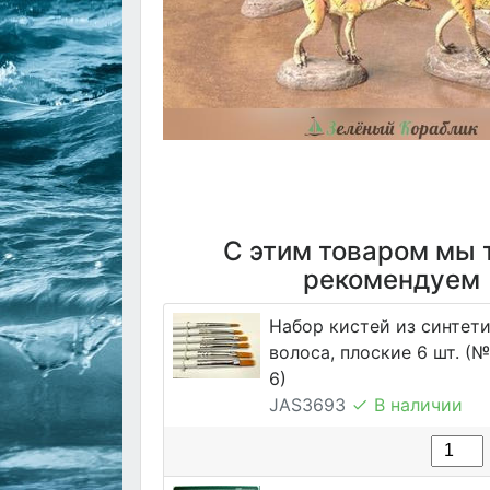
С этим товаром мы 
рекомендуем
Набор кистей из синтет
волоса, плоские 6 шт. (№ 1
6)
JAS3693
В наличии