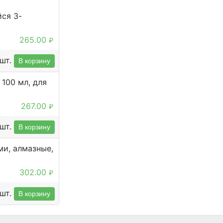
ся 3-
265.00
₽
шт.
В корзину
100 мл, для
267.00
₽
шт.
В корзину
ми, алмазные,
302.00
₽
шт.
В корзину