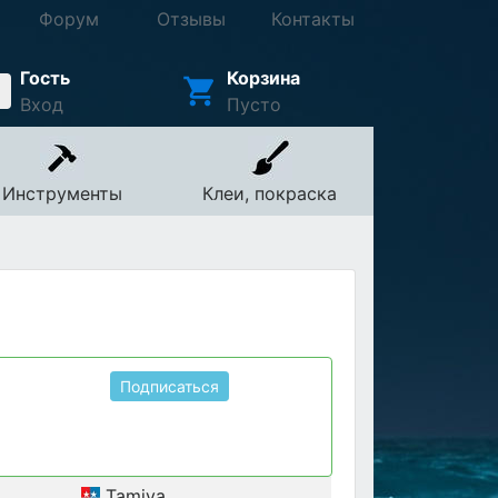
Форум
Отзывы
Контакты
Гость
Корзина
Вход
Пусто
Инструменты
Клеи, покраска
Подписаться
Tamiya