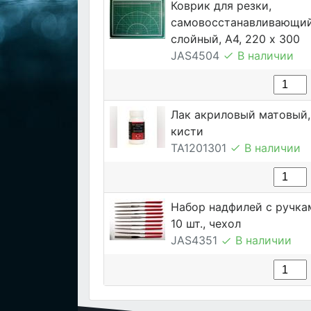
Коврик для резки,
самовосстанавливающий
слойный, А4, 220 х 300
JAS4504
В наличии
Лак акриловый матовый, 
кисти
TA1201301
В наличии
Набор надфилей с ручка
10 шт., чехол
JAS4351
В наличии