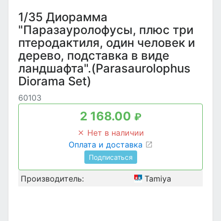
1/35 Диорамма
"Паразауролофусы, плюс три
птеродактиля, один человек и
дерево, подставка в виде
ландшафта".(Parasaurolophus
Diorama Set)
60103
2 168.00
₽
Нет в наличии
Оплата и доставка
Подписаться
Производитель:
Tamiya