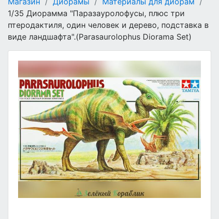
Магазин
/
Диорамы
/
Материалы для диорам
/
1/35 Диорамма "Паразауролофусы, плюс три
птеродактиля, один человек и дерево, подставка в
виде ландшафта".(Parasaurolophus Diorama Set)