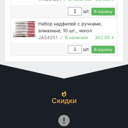
шт.
В корзину
Набор надфилей с ручками,
алмазные, 10 шт., чехол
JAS4351
В наличии
302.00
₽
шт.
В корзину
Скидки