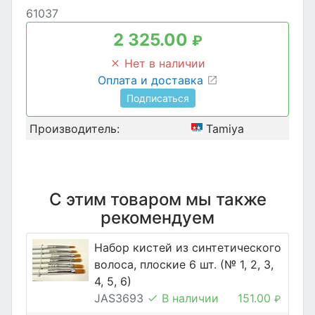
61037
2 325.00
₽
Нет в наличии
Оплата и доставка
Подписаться
Производитель:
Tamiya
С этим товаром мы также
рекомендуем
Набор кистей из синтетического
волоса, плоские 6 шт. (№ 1, 2, 3,
4, 5, 6)
JAS3693
В наличии
151.00
₽