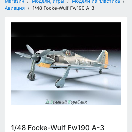
Магазин
/
Модели, игры
/
Модели из пластика
/
Авиация
/
1/48 Focke-Wulf Fw190 A-3
1/48 Focke-Wulf Fw190 A-3