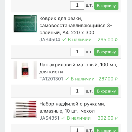
шт.
В корзину
Коврик для резки,
самовосстанавливающийся 3-
слойный, А4, 220 х 300
JAS4504
В наличии
265.00
₽
шт.
В корзину
Лак акриловый матовый, 100 мл,
для кисти
TA1201301
В наличии
267.00
₽
шт.
В корзину
Набор надфилей с ручками,
алмазные, 10 шт., чехол
JAS4351
В наличии
302.00
₽
шт.
В корзину