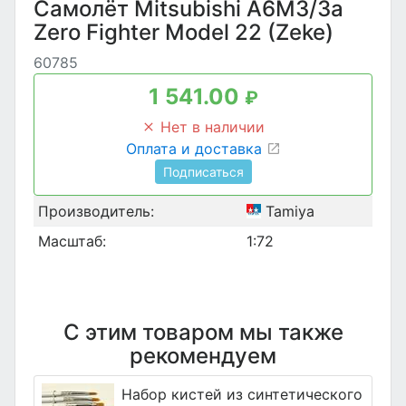
Самолёт Mitsubishi A6M3/3a
Zero Fighter Model 22 (Zeke)
60785
1 541.00
₽
Нет в наличии
Оплата и доставка
Подписаться
Производитель:
Tamiya
Масштаб:
1:72
С этим товаром мы также
рекомендуем
Набор кистей из синтетического