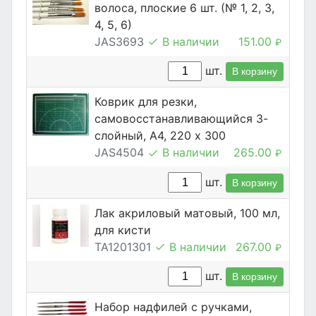
волоса, плоские 6 шт. (№ 1, 2, 3,
4, 5, 6)
JAS3693
В наличии
151.00
₽
шт.
В корзину
Коврик для резки,
самовосстанавливающийся 3-
слойный, А4, 220 х 300
JAS4504
В наличии
265.00
₽
шт.
В корзину
Лак акриловый матовый, 100 мл,
для кисти
TA1201301
В наличии
267.00
₽
шт.
В корзину
Набор надфилей с ручками,