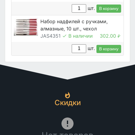
шт.
В корзину
Набор надфилей с ручками,
алмазные, 10 шт., чехол
JAS4351
В наличии
302.00
₽
шт.
В корзину
Скидки