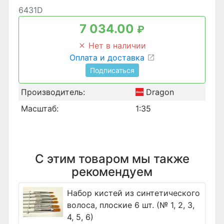
6431D
7 034.00
₽
Нет в наличии
Оплата и доставка
Подписаться
Производитель:
Dragon
Масштаб:
1:35
С этим товаром мы также
рекомендуем
Набор кистей из синтетического
волоса, плоские 6 шт. (№ 1, 2, 3,
4, 5, 6)