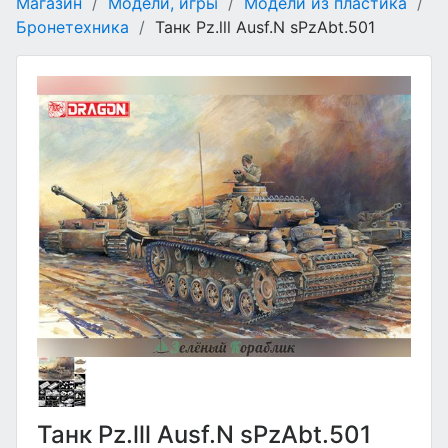
Магазин
/
Модели, игры
/
Модели из пластика
/
Бронетехника
/
Танк Pz.lll Ausf.N sPzAbt.501
Танк Pz.lll Ausf.N sPzAbt.501