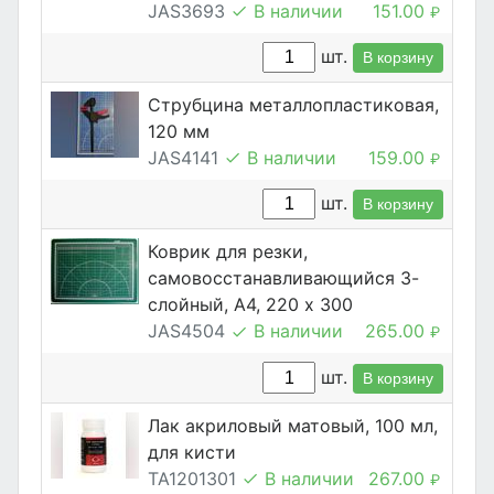
JAS3693
В наличии
151.00
₽
шт.
В корзину
Струбцина металлопластиковая,
120 мм
JAS4141
В наличии
159.00
₽
шт.
В корзину
Коврик для резки,
самовосстанавливающийся 3-
слойный, А4, 220 х 300
JAS4504
В наличии
265.00
₽
шт.
В корзину
Лак акриловый матовый, 100 мл,
для кисти
TA1201301
В наличии
267.00
₽