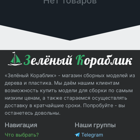
Нет товаров
«Зелёный Кораблик» - магазин сборных моделей из
дерева и пластика. Мы даём нашим клиентам
возможность купить модели для сборки по самым
низким ценам, а также стараемся осуществлять
доставку в кратчайшие сроки. Попробуйте - вы
останетесь довольны.
Навигация
Наши группы
Что выбрать?
Telegram