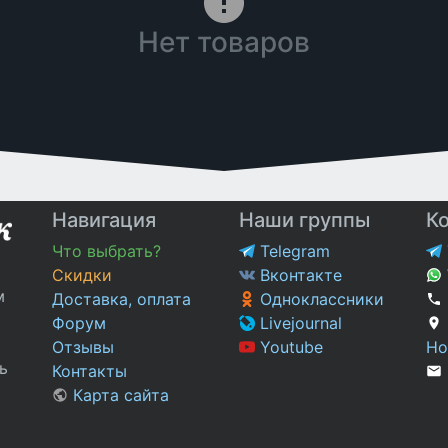
Нет товаров
Навигация
Наши группы
К
Что выбрать?
Telegram
Скидки
Вконтакте
м
Доставка, оплата
Одноклассники
Форум
Livejournal
Отзывы
Youtube
Но
ь
Контакты
Карта сайта