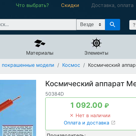
Что выбрать?
Скидки
Доставка, оплата
Материалы
Элементы
, покрашенные модели
/
Космос
/
Космический аппар
Космический аппарат Ме
50384D
1 092.00
₽
Нет в наличии
Оплата и доставка
Производитель: