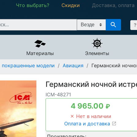
Что выбрать?
Скидки
Доставка, оплата
Материалы
Элементы
, покрашенные модели
/
Авиация
/
Германский ночной
Германский ночной истре
ICM-48271
4 965.00
₽
Нет в наличии
Оплата и доставка
Производитель: