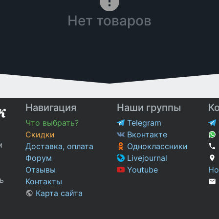
Нет товаров
Навигация
Наши группы
К
Что выбрать?
Telegram
Скидки
Вконтакте
м
Доставка, оплата
Одноклассники
Форум
Livejournal
Отзывы
Youtube
Но
ь
Контакты
Карта сайта