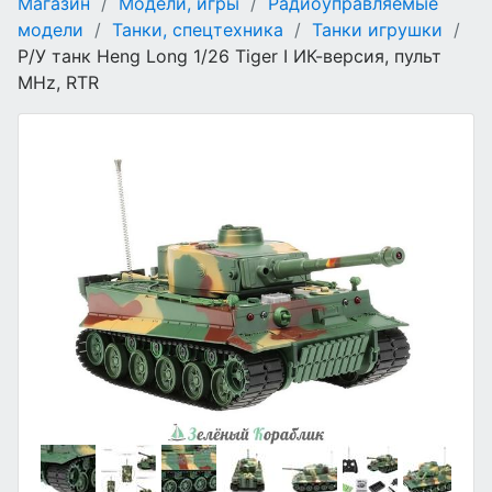
Магазин
/
Модели, игры
/
Радиоуправляемые
модели
/
Танки, спецтехника
/
Танки игрушки
/
Р/У танк Heng Long 1/26 Tiger I ИК-версия, пульт
MHz, RTR