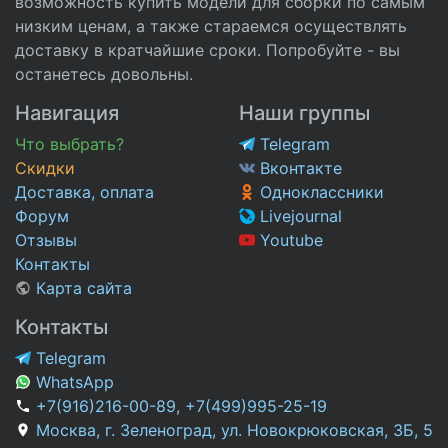
возможность купить модели для сборки по самым
низким ценам, а также стараемся осуществлять
доставку в кратчайшие сроки. Попробуйте - вы
останетесь довольны.
Навигация
Наши группы
Что выбрать?
Telegram
Скидки
Вконтакте
Доставка, оплата
Одноклассники
Форум
Livejournal
Отзывы
Youtube
Контакты
Карта сайта
Контакты
Telegram
WhatsApp
+7(916)216-00-89
,
+7(499)995-25-19
Москва, г. Зеленоград, ул. Новокрюковская, 3Б, 5