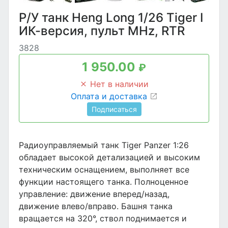
Р/У танк Heng Long 1/26 Tiger I
ИК-версия, пульт MHz, RTR
3828
1 950.00
₽
Нет в наличии
Оплата и доставка
Подписаться
Радиоуправляемый танк Tiger Panzer 1:26
обладает высокой детализацией и высоким
техническим оснащением, выполняет все
функции настоящего танка. Полноценное
управление: движение вперед/назад,
движение влево/вправо. Башня танка
вращается на 320°, ствол поднимается и