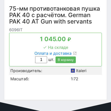
75-мм противотанковая пушка
PAK 40 с расчётом. German
PAK 40 AT Gun with servants
6096IT
1 045.00
₽
На складе
Оплата и доставка
шт.
В корзину
Производитель:
Italeri
Масштаб:
1:72