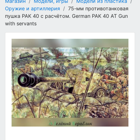
Магазин
/
Модели, игры
/
Модели из пластика
/
Оружие и артиллерия
/
75-мм противотанковая
пушка PAK 40 с расчётом. German PAK 40 AT Gun
with servants