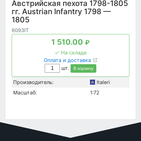
Австрийская пехота 1798-1805
гг. Austrian Infantry 1798 —
1805
6093IT
1 510.00
₽
На складе
Оплата и доставка
шт.
В корзину
Производитель:
Italeri
Масштаб:
1:72