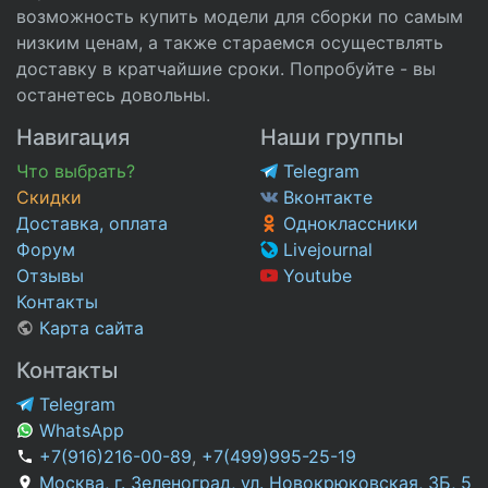
возможность купить модели для сборки по самым
низким ценам, а также стараемся осуществлять
доставку в кратчайшие сроки. Попробуйте - вы
останетесь довольны.
Навигация
Наши группы
Что выбрать?
Telegram
Скидки
Вконтакте
Доставка, оплата
Одноклассники
Форум
Livejournal
Отзывы
Youtube
Контакты
Карта сайта
Контакты
Telegram
WhatsApp
+7(916)216-00-89
,
+7(499)995-25-19
Москва, г. Зеленоград, ул. Новокрюковская, 3Б, 5