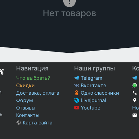
Нет товаров
Навигация
Наши группы
К
Что выбрать?
Telegram
Скидки
Вконтакте
м
Доставка, оплата
Одноклассники
Форум
Livejournal
Отзывы
Youtube
Но
ь
Контакты
Карта сайта