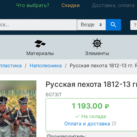
Что выбрать?
Скидки
Доставка, оплата
Материалы
Элементы
пластика
/
Наполеоника
/
Русская пехота 1812-13 гг. R
Русская пехота 1812-13 гг
6073IT
1 193.00
₽
На складе
Оплата и доставка
Производитель: