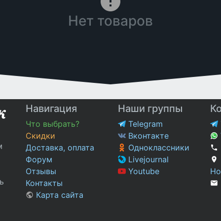
Нет товаров
Навигация
Наши группы
К
Что выбрать?
Telegram
Скидки
Вконтакте
м
Доставка, оплата
Одноклассники
Форум
Livejournal
Отзывы
Youtube
Но
ь
Контакты
Карта сайта