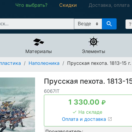
Что выбрать?
Скидки
Доставка, оплата
Материалы
Элементы
пластика
/
Наполеоника
/
Прусская пехота. 1813-15 г. 
Прусская пехота. 1813-15 
6067IT
1 330.00
₽
На складе
Оплата и доставка
Производитель: