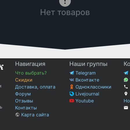
Нет товаров
Навигация
Наши группы
К
Что выбрать?
Telegram
Скидки
Вконтакте
м
Доставка, оплата
Одноклассники
Форум
Livejournal
Отзывы
Youtube
Но
ь
Контакты
Карта сайта