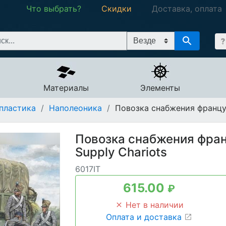
Что выбрать?
Скидки
Доставка, оплата
Материалы
Элементы
пластика
/
Наполеоника
/
Повозка снабжения француз
Повозка снабжения фран
Supply Chariots
6017IT
615.00
₽
Нет в наличии
Оплата и доставка