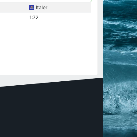
Italeri
1:72