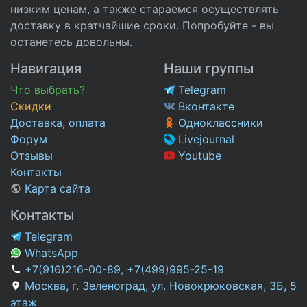
низким ценам, а также стараемся осуществлять
доставку в кратчайшие сроки. Попробуйте - вы
останетесь довольны.
Навигация
Наши группы
Что выбрать?
Telegram
Скидки
Вконтакте
Доставка, оплата
Одноклассники
Форум
Livejournal
Отзывы
Youtube
Контакты
Карта сайта
Контакты
Telegram
WhatsApp
+7(916)216-00-89
,
+7(499)995-25-19
Москва, г. Зеленоград, ул. Новокрюковская, 3Б, 5
этаж