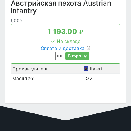
Австрийская пехота Austrian
Infantry
6005IT
1 193.00
₽
На складе
Оплата и доставка
шт.
В корзину
Производитель:
Italeri
Масштаб:
1:72