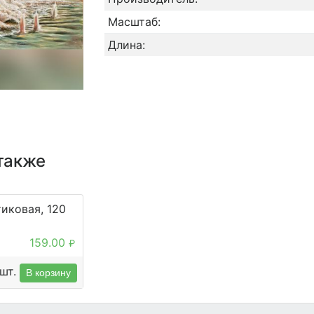
Масштаб:
Длина:
также
иковая, 120
159.00
₽
шт.
В корзину