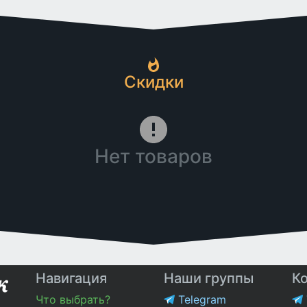
Скидки
Нет товаров
Навигация
Наши группы
К
Что выбрать?
Telegram