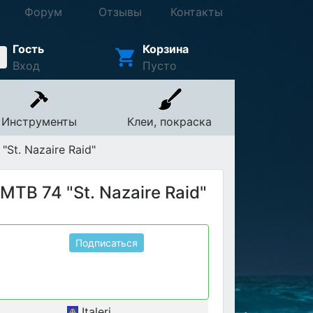
Форум
Отзывы
Контакты
Гость
Корзина
Вход
Пусто
Инструменты
Клеи, покраска
St. Nazaire Raid"
TB 74 "St. Nazaire Raid"
Подписаться
Italeri