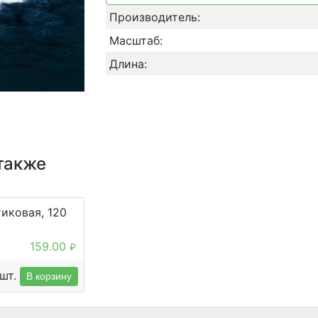
Производитель:
Масштаб:
Длина:
также
иковая, 120
159.00
₽
шт.
В корзину