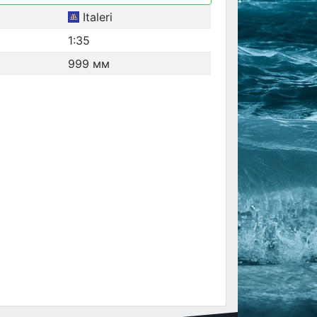
Italeri
1:35
999 мм