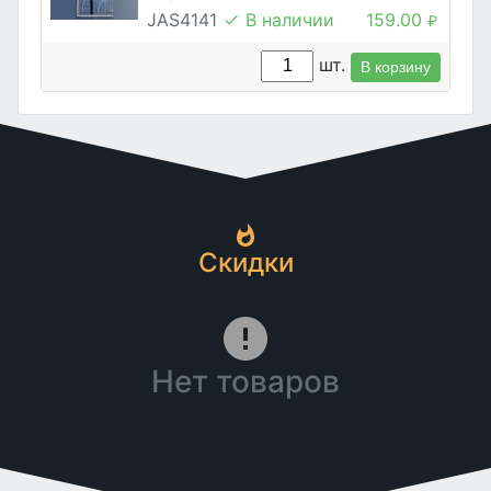
JAS4141
В наличии
159.00
₽
шт.
В корзину
Скидки
Нет товаров