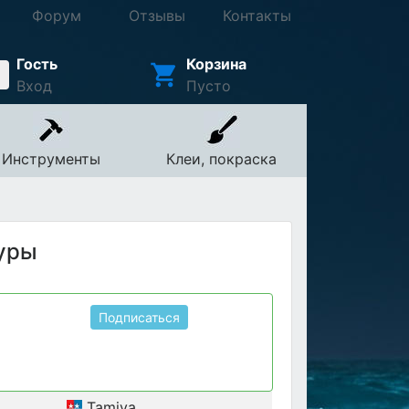
Форум
Отзывы
Контакты
Гость
Корзина
Вход
Пусто
Инструменты
Клеи, покраска
гуры
Подписаться
Tamiya