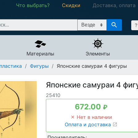
Что выбрать?
Скидки
Доставка, оплата
Материалы
Элементы
пластика
/
Фигуры
/
Японские самураи 4 фигуры
Японские самураи 4 фи
25410
672.00
₽
Нет в наличии
Оплата и доставка
Производитель: