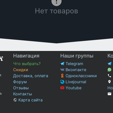
Нет товаров
Навигация
Наши группы
К
Что выбрать?
Telegram
Скидки
Вконтакте
м
Доставка, оплата
Одноклассники
Форум
Livejournal
Отзывы
Youtube
Но
ь
Контакты
Карта сайта