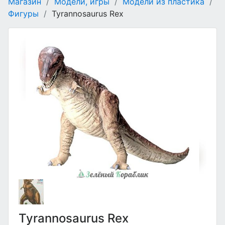
Магазин
/
Модели, игры
/
Модели из пластика
/
Фигуры
/
Tyrannosaurus Rex
Tyrannosaurus Rex