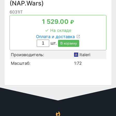
(NAP.Wars)
6031IT
1 529.00
₽
На складе
Оплата и доставка
шт.
В корзину
Производитель:
Italeri
Масштаб:
1:72