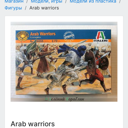
Магазин
/
Модели, игры
/
Модели из пластика
/
Фигуры
/
Arab warriors
Arab warriors