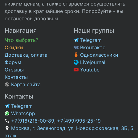
низким ценам, а также стараемся осуществлять
доставку в кратчайшие сроки. Попробуйте - вы
останетесь довольны.
Навигация
Наши группы
Что выбрать?
Telegram
Скидки
Вконтакте
Доставка, оплата
Одноклассники
Форум
Livejournal
Отзывы
Youtube
Контакты
Карта сайта
Контакты
Telegram
WhatsApp
+7(916)216-00-89
,
+7(499)995-25-19
Москва, г. Зеленоград, ул. Новокрюковская, 3Б, 5
этаж