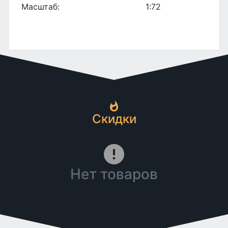
Масштаб:
1:72
Скидки
Нет товаров