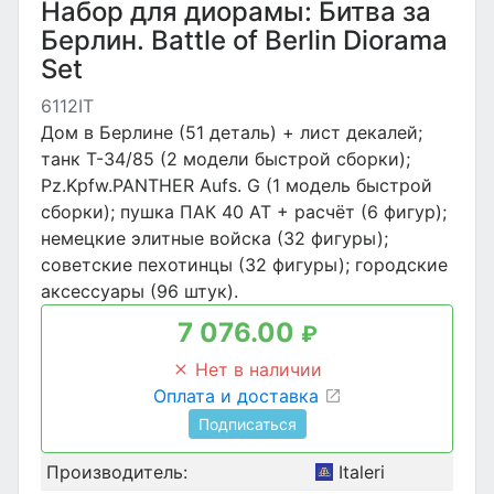
Набор для диорамы: Битва за
Берлин. Battle of Berlin Diorama
Set
6112IT
Дом в Берлине (51 деталь) + лист декалей;
танк Т-34/85 (2 модели быстрой сборки);
Pz.Kpfw.PANTHER Aufs. G (1 модель быстрой
сборки); пушка ПАК 40 AT + расчёт (6 фигур);
немецкие элитные войска ​​(32 фигуры);
советские пехотинцы (32 фигуры); городские
аксессуары (96 штук).
7 076.00
₽
Нет в наличии
Оплата и доставка
Подписаться
Производитель:
Italeri