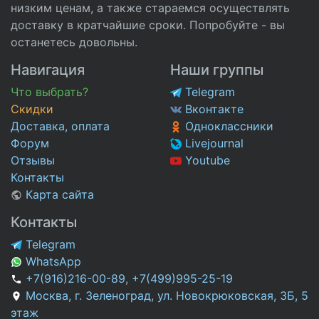
низким ценам, а также стараемся осуществлять
доставку в кратчайшие сроки. Попробуйте - вы
останетесь довольны.
Навигация
Наши группы
Что выбрать?
Telegram
Скидки
Вконтакте
Доставка, оплата
Одноклассники
Форум
Livejournal
Отзывы
Youtube
Контакты
Карта сайта
Контакты
Telegram
WhatsApp
+7(916)216-00-89
,
+7(499)995-25-19
Москва, г. Зеленоград, ул. Новокрюковская, 3Б, 5
этаж