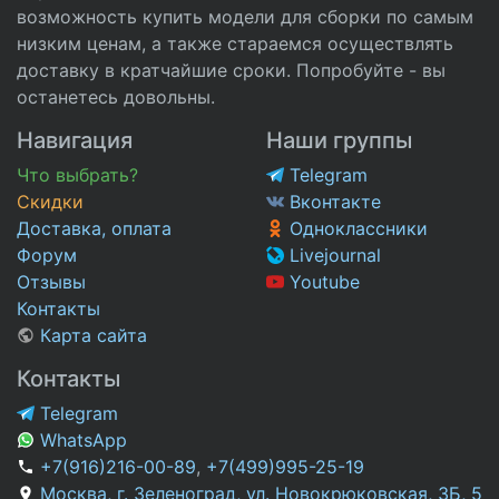
возможность купить модели для сборки по самым
низким ценам, а также стараемся осуществлять
доставку в кратчайшие сроки. Попробуйте - вы
останетесь довольны.
Навигация
Наши группы
Что выбрать?
Telegram
Скидки
Вконтакте
Доставка, оплата
Одноклассники
Форум
Livejournal
Отзывы
Youtube
Контакты
Карта сайта
Контакты
Telegram
WhatsApp
+7(916)216-00-89
,
+7(499)995-25-19
Москва, г. Зеленоград, ул. Новокрюковская, 3Б, 5