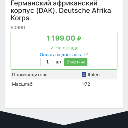
Германский африканский
корпус (DAK). Deutsche Afrika
Korps
6099IT
1 199.00
₽
На складе
Оплата и доставка
шт.
В корзину
Производитель:
Italeri
Масштаб:
1:72