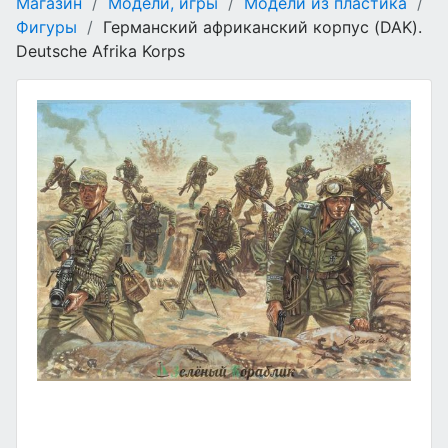
Магазин
/
Модели, игры
/
Модели из пластика
/
Фигуры
/
Германский африканский корпус (DAK).
Deutsche Afrika Korps