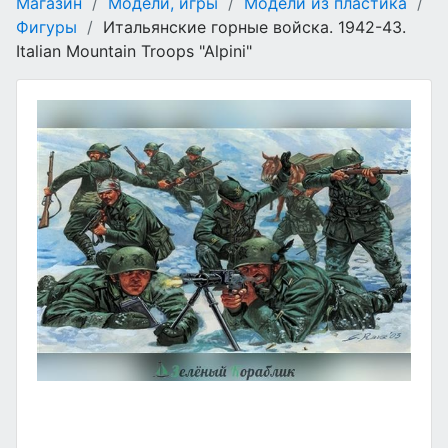
Магазин
/
Модели, игры
/
Модели из пластика
/
Фигуры
/
Итальянские горные войска. 1942-43.
Italian Mountain Troops "Alpini"