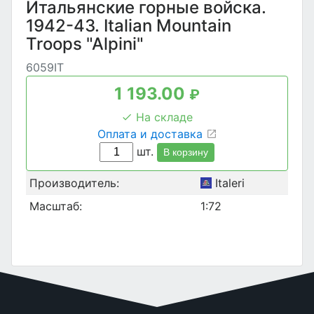
Итальянские горные войска.
1942-43. Italian Mountain
Troops "Alpini"
6059IT
1 193.00
₽
На складе
Оплата и доставка
шт.
В корзину
Производитель:
Italeri
Масштаб:
1:72