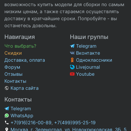
возможность купить модели для сборки по самым
низким ценам, а также стараемся осуществлять
доставку в кратчайшие сроки. Попробуйте - вы
останетесь довольны.
Навигация
Наши группы
Что выбрать?
Telegram
Скидки
Вконтакте
Доставка, оплата
Одноклассники
Форум
Livejournal
Отзывы
Youtube
Контакты
Карта сайта
Контакты
Telegram
WhatsApp
+7(916)216-00-89
,
+7(499)995-25-19
Москва, г. Зеленоград, ул. Новокрюковская, 3Б, 5