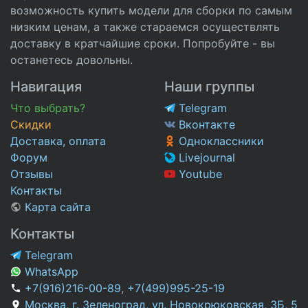
возможность купить модели для сборки по самым
низким ценам, а также стараемся осуществлять
доставку в кратчайшие сроки. Попробуйте - вы
останетесь довольны.
Навигация
Наши группы
Что выбрать?
Telegram
Скидки
Вконтакте
Доставка, оплата
Одноклассники
Форум
Livejournal
Отзывы
Youtube
Контакты
Карта сайта
Контакты
Telegram
WhatsApp
+7(916)216-00-89
,
+7(499)995-25-19
Москва, г. Зеленоград, ул. Новокрюковская, 3Б, 5