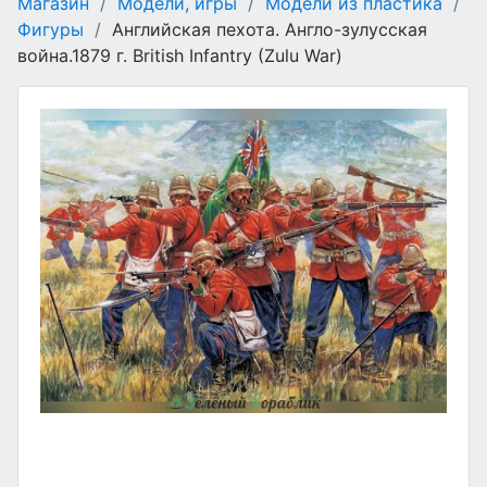
Магазин
/
Модели, игры
/
Модели из пластика
/
Фигуры
/
Английская пехота. Англо-зулусская
война.1879 г. British Infantry (Zulu War)