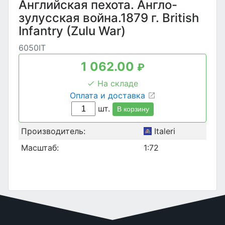
Английская пехота. Англо-
зулусская война.1879 г. British
Infantry (Zulu War)
6050IT
1 062.00
₽
На складе
Оплата и доставка
шт.
В корзину
Производитель:
Italeri
Масштаб:
1:72