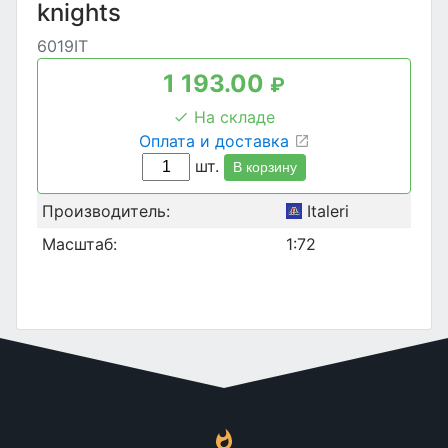
knights
6019IT
1 193.00
₽
На складе
Оплата и доставка
шт.
В корзину
Производитель:
Italeri
Масштаб:
1:72