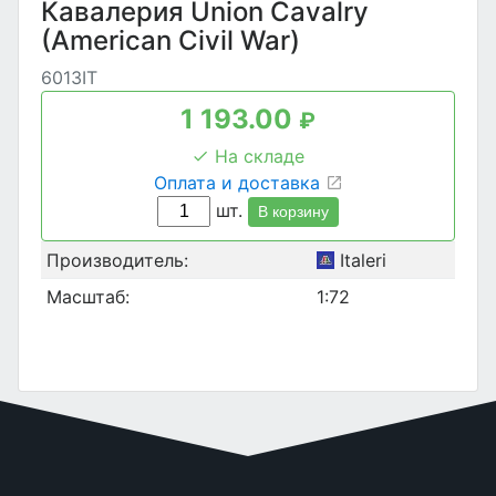
Кавалерия Union Cavalry
(American Civil War)
6013IT
1 193.00
₽
На складе
Оплата и доставка
шт.
В корзину
Производитель:
Italeri
Масштаб:
1:72