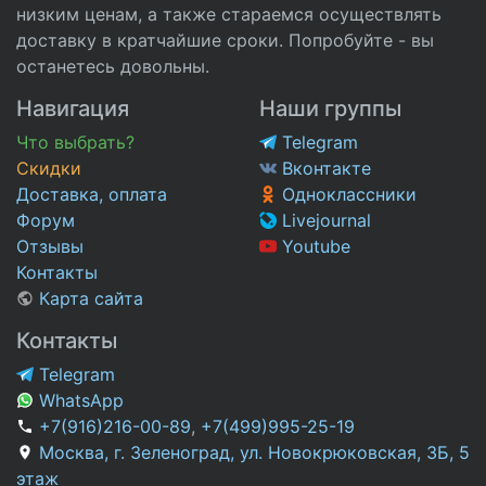
низким ценам, а также стараемся осуществлять
доставку в кратчайшие сроки. Попробуйте - вы
останетесь довольны.
Навигация
Наши группы
Что выбрать?
Telegram
Скидки
Вконтакте
Доставка, оплата
Одноклассники
Форум
Livejournal
Отзывы
Youtube
Контакты
Карта сайта
Контакты
Telegram
WhatsApp
+7(916)216-00-89
,
+7(499)995-25-19
Москва, г. Зеленоград, ул. Новокрюковская, 3Б, 5
этаж