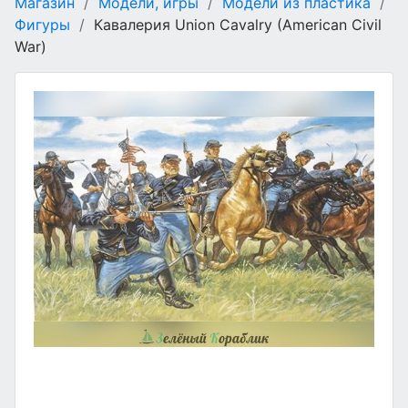
Магазин
/
Модели, игры
/
Модели из пластика
/
Фигуры
/
Кавалерия Union Cavalry (American Civil
War)