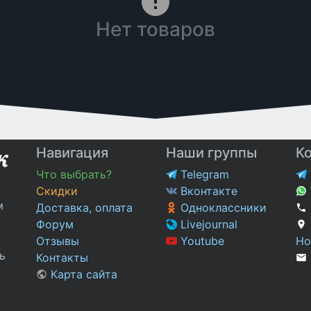
Нет товаров
Навигация
Наши группы
К
Что выбрать?
Telegram
Скидки
Вконтакте
м
Доставка, оплата
Одноклассники
Форум
Livejournal
Отзывы
Youtube
Но
ь
Контакты
Карта сайта