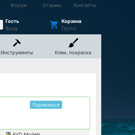
Форум
Отзывы
Контакты
Гость
Корзина
Вход
Пусто
Инструменты
Клеи, покраска
Подписаться
AVD Models