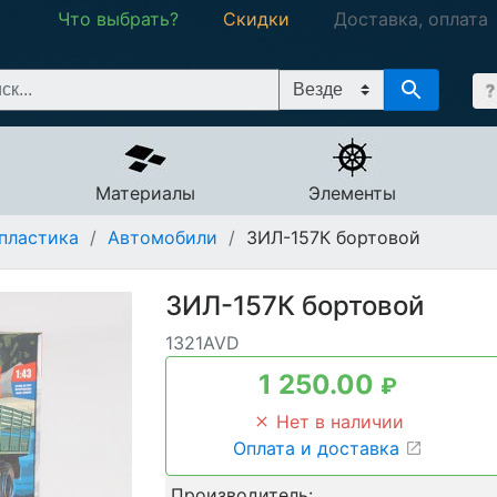
Что выбрать?
Скидки
Доставка, оплата
Материалы
Элементы
пластика
/
Автомобили
/
ЗИЛ-157К бортовой
ЗИЛ-157К бортовой
1321AVD
1 250.00
₽
Нет в наличии
Оплата и доставка
Производитель: