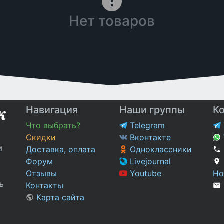
Нет товаров
Навигация
Наши группы
К
Что выбрать?
Telegram
Скидки
Вконтакте
м
Доставка, оплата
Одноклассники
Форум
Livejournal
Отзывы
Youtube
Но
ь
Контакты
Карта сайта