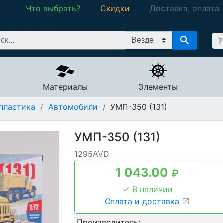
Что выбрать?
Скидки
Доставка, оплата
Материалы
Элементы
пластика
/
Автомобили
/
УМП-350 (131)
УМП-350 (131)
1295AVD
1 043.00
₽
В наличии
Оплата и доставка
Производитель: