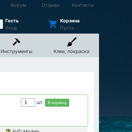
Форум
Отзывы
Контакты
Гость
Корзина
Вход
Пусто
Инструменты
Клеи, покраска
шт.
В корзину
AVD Models